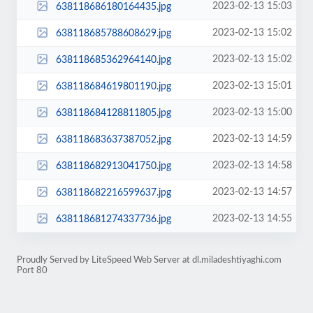
2023-02-13 15:03
638118686180164435.jpg
2023-02-13 15:02
638118685788608629.jpg
2023-02-13 15:02
638118685362964140.jpg
2023-02-13 15:01
638118684619801190.jpg
2023-02-13 15:00
638118684128811805.jpg
2023-02-13 14:59
638118683637387052.jpg
2023-02-13 14:58
638118682913041750.jpg
2023-02-13 14:57
638118682216599637.jpg
2023-02-13 14:55
638118681274337736.jpg
Proudly Served by LiteSpeed Web Server at dl.miladeshtiyaghi.com
Port 80