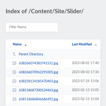
Index of /Content/Site/Slider/
Name
Last Modified
Parent Directory
2023-08-02 17:40
638266074383741531.jpg
2023-08-02 17:34
638266070962291005.jpg
2023-07-24 13:06
638258134185470403.jpg
2023-02-13 15:05
638118687300124463.jpg
2023-02-13 15:04
638118686846686492.jpg